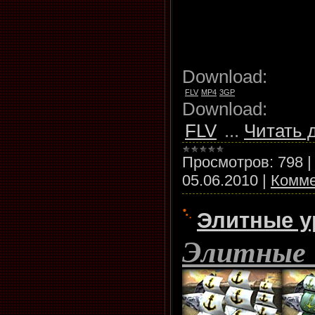
Download:
FLV
MP4
3GP
Download:
FLV
...
Читать 
Просмотров:
798
05.06.2010
|
Комме
Элитные у
Элитные 