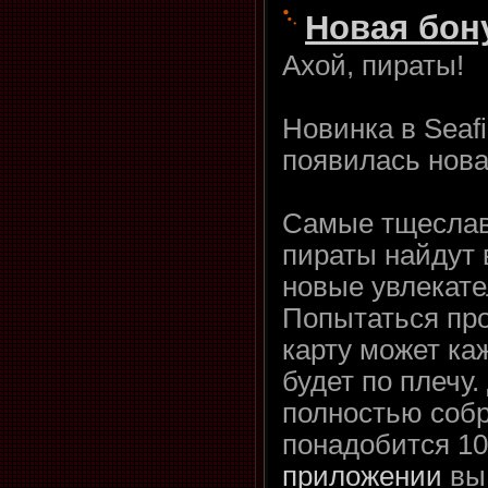
Новая бон
Ахой, пираты!
Новинка в Seafi
появилась нова
Самые тщеслав
пираты найдут 
новые увлекате
Попытаться пр
карту может ка
будет по плечу.
полностью собр
понадобится 10
приложении
вы 