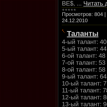
BE$,
...
Читать 
Просмотров:
804
24.12.2010
Таланты
4-ый талант: 4
5-ый талант: 4
6-ой талант: 48
7-ой талант: 53
8-ой талант: 58
9-ый талант: 6
10-ый талант: 
11-ый талант: 
12-ый талант: 
13-ый талант: 